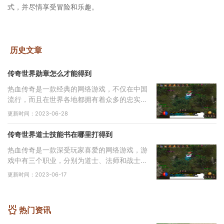
式，并尽情享受冒险和乐趣。
历史文章
传奇世界勋章怎么才能得到
热血传奇是一款经典的网络游戏，不仅在中国
流行，而且在世界各地都拥有着众多的忠实玩
家。在游戏中，拥有勋章是一种非常重要的身
更新时间：2023-06-28
份象征和荣誉表彰。那么，热血传奇传奇世界
勋
传奇世界道士技能书在哪里打得到
热血传奇是一款深受玩家喜爱的网络游戏，游
戏中有三个职业，分别为道士、法师和战士。
道士是一个非常重要的职业，拥有强大的群体
更新时间：2023-06-17
治疗和召唤技能，是队伍中不可或缺的人物。
道
热门资讯