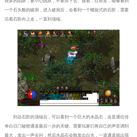
很多的陷阱，要小心跳跃，不要掉下去。接着，往前走，能够看到
一个石头般的破洞，进入破洞后，会看到一个螺旋式的石阶，需要
沿着石阶向上走，一直到顶端。
到达石阶的顶端后，可以看到一个巨大的水晶石，这是通往传
奇白日门秘密通道最后一步的关键。需要玩家们将自己的声音调到
最大，发出一声尖叫，然后水晶石会散发出白光，一道通道就出现