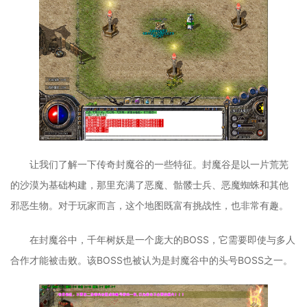
让我们了解一下传奇封魔谷的一些特征。封魔谷是以一片荒芜
的沙漠为基础构建，那里充满了恶魔、骷髅士兵、恶魔蜘蛛和其他
邪恶生物。对于玩家而言，这个地图既富有挑战性，也非常有趣。
在封魔谷中，千年树妖是一个庞大的BOSS，它需要即使与多人
合作才能被击败。该BOSS也被认为是封魔谷中的头号BOSS之一。