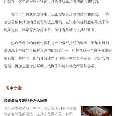
起战斗。这个过程并不容易，这需要玩家足够的耐心和毅力。
在与千年树妖的战斗中，玩家需要有足够的技能和武器。一些
攻城器械和其他物品也可能派上用场。在决定前往封魔谷寻找千年
树妖之前，玩家需要做好准备，确保有足够的道具和装备。
热血传奇中的传奇封魔谷是一个极富挑战的地图，千年树妖则
是该地图中被广泛疯狂追逐的BOSS之一。尽管寻找千年树妖可能需
要花费一些时间，但与其战斗对于许多玩家而言肯定是一次难忘的
冒险，再加上坐标的帮助，找到千年树妖将变得更加容易。
历史文章
传奇装备复制品是怎么回事
各位朋友在游戏世界里可能经常听到关于传奇
装备复制品的说法，这其实是游戏里一种不太