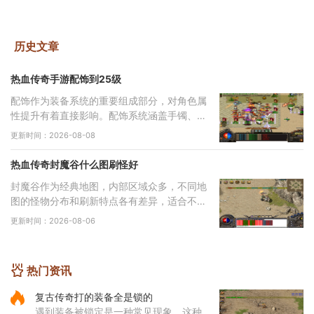
历史文章
热血传奇手游配饰到25级
配饰作为装备系统的重要组成部分，对角色属
性提升有着直接影响。配饰系统涵盖手镯、戒
指、项链等多个部位，每个部位都有其独特的
更新时间：2026-08-08
属性加成，需要根据职业特性进行合理搭配。
配
热血传奇封魔谷什么图刷怪好
封魔谷作为经典地图，内部区域众多，不同地
图的怪物分布和刷新特点各有差异，适合不同
类型的玩家需求。从综合角度来看，纵横道作
更新时间：2026-08-06
为一个枢纽性质的区域，连接着多个重要地
点，
热门资讯
复古传奇打的装备全是锁的
遇到装备被锁定是一种常见现象，这种