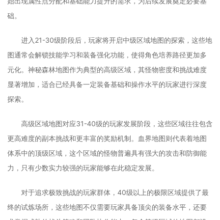
始出现属性点分配和基础能力提升的需求，为后续发展奠定必要基
础。
进入21-30级阶段后，玩家将开启中级区域地图的探索，这些地
图通常会解锁技能学习和装备强化功能，使得角色培养路径更加多
元化。神秘森林地图作为典型的高级区域，其怪物密度和挑战难度
显著增加，适合已经具备一定装备基础和操作水平的玩家进行深度
探索。
高级区域地图对应31-40级的玩家发展阶段，这些区域往往包含
更高难度的副本挑战和更丰富的奖励机制。血界地图则代表着地图
体系中的顶级区域，这个区域的怪物普遍具有强大的攻击和防御能
力，只有少数实力较强的玩家能够在此稳定发展。
对于追求极致挑战的玩家群体，40级以上的极限区域提供了最
终的试炼场所，这些地图不仅需要玩家具备顶尖的装备水平，还要