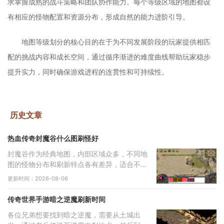
求掌握成熟的战斗策略和团队协作能力。每个等级区域的地图都设
有相应的怪物配置和资源分布，形成自然的能力进阶引导。
地图等级划分的核心目的在于为不同发展阶段的玩家提供相匹
配的挑战内容和成长空间，通过循序渐进的难度曲线帮助玩家稳步
提升实力，同时确保游戏进程的连贯性和可持续性。
历史文章
热血传奇封魔谷什么图刷怪好
封魔谷作为经典地图，内部区域众多，不同地
图的怪物分布和刷新特点各有差异，适合不同
类型的玩家需求。从综合角度来看，纵横道作
更新时间：2026-08-06
为一个枢纽性质的区域，连接着多个重要地
点，
传奇世界手游暗之逆魔刷新时间
各位兄弟想要找到暗之逆魔，需要从土城出