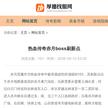
主页
网站首页
传奇新闻
装备升级
游戏指
当前位置：
主页
>
网站首页
>
热血传奇赤月boss刷新点
浏览次数：157 - 时间：2026-05-12 03:25
赤月恶魔作为热血传奇中极具挑战性的顶级BOSS，其刷新点位
于赤月地图最底层的赤月巢穴深处。玩家需要从盟重土城出发，经
过白日门传送到丛林迷宫入口，依次穿越丛林迷宫一至二层区域，
进入赤月峡谷后通过东、南、北三个入口选择路径，沿着赤月峡谷
广场、右回廊、抉择之地、山谷密道等关键地标前进，最终才能抵