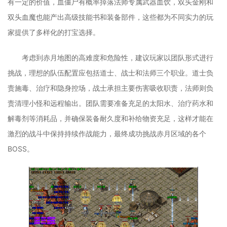
有一定的价值，血僵尸有概率掉落法师专属武器血饮，双头金刚和
双头血魔也能产出高级技能书和装备部件，这些都为不同实力的玩
家提供了多样化的打宝选择。
考虑到赤月地图的高难度和危险性，建议玩家以团队形式进行
挑战，理想的队伍配置应包括道士、战士和法师三个职业。道士负
责施毒、治疗和隐身控场，战士承担主要伤害吸收职责，法师则负
责清理小怪和远程输出。团队需要准备充足的太阳水、治疗药水和
解毒剂等消耗品，并确保装备耐久度和补给物资充足，这样才能在
激烈的战斗中保持持续作战能力，最终成功挑战赤月区域的各个
BOSS。