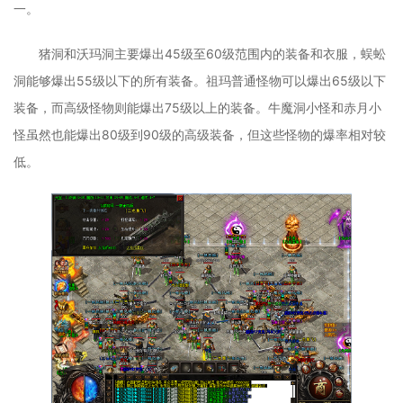
一。
猪洞和沃玛洞主要爆出45级至60级范围内的装备和衣服，蜈蚣
洞能够爆出55级以下的所有装备。祖玛普通怪物可以爆出65级以下
装备，而高级怪物则能爆出75级以上的装备。牛魔洞小怪和赤月小
怪虽然也能爆出80级到90级的高级装备，但这些怪物的爆率相对较
低。