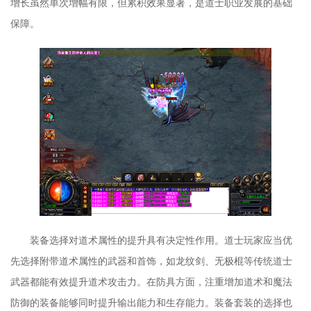
增长虽然单次增幅有限，但累积效果显著，是道士职业发展的基础
保障。
装备选择对道术属性的提升具有决定性作用。道士玩家应当优
先选择附带道术属性的武器和首饰，如龙纹剑、无极棍等传统道士
武器都能有效提升道术攻击力。在防具方面，注重增加道术和魔法
防御的装备能够同时提升输出能力和生存能力。装备套装的选择也