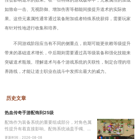
如致命一击、无视防御、增加伤害等都能间接提升道术的实际效
果。这些元素属性通常通过装备附加或者特殊系统获得，需要玩家
有针对性地进行收集和培养。
不同游戏阶段应当有不同的侧重点，前期可能更依赖等级提升
带来的基础道术增长，中后期则需要通过高等级装备和强化技能来
突破道术瓶颈。理解道术与各个游戏系统的关联性，制定合理的培
养路线，才能让道士职业在战斗中发挥出最大的威力。
历史文章
热血传奇手游配饰到25级
配饰作为装备系统的重要组成部分，对角色属
性提升有着直接影响。配饰系统涵盖手镯、戒
指、项链等多个部位，每个部位都有其独特的
更新时间：2026-08-08