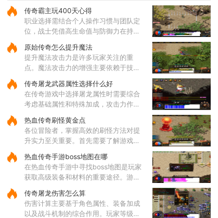
吸血效果，能够在攻击敌人的同时为自
传奇霸主玩400天心得
身恢复体力，大大提升了道士
职业选择需结合个人操作习惯与团队定
位，战士凭借高生命值与防御力在持久
战中表现出色，法师的远程法术输出具
原始传奇怎么提升魔法
备高爆发特性，道士的召唤兽在继承元
提升魔法攻击力是许多玩家关注的重
婴属性后能显著提升战斗效率
点。魔法攻击力的增强主要依赖于技能
的选择与升级。对于法师角色而言，雷
传奇屠龙武器属性选择什么好
电术是一个核心输出技能，能够对远距
在传奇游戏中选择屠龙属性时需要综合
离目标造成高额伤害，因此在技
考虑基础属性和特殊加成，攻击力作为
直接影响伤害输出的核心属性值得优先
热血传奇刷怪黄金点
关注，它能有效提升玩家对战各类敌人
各位冒险者，掌握高效的刷怪方法对提
的效率。屠龙武器普遍具备较
升实力至关重要。首先需要了解游戏中
的热门刷怪区域。沃玛寺庙和石墓阵等
热血传奇手游boss地图在哪
地是经验丰富的玩家经常光顾的场所，
在热血传奇手游中寻找boss地图是玩家
这些地方的怪物刷新频率较高
获取高级装备和材料的重要途径。游戏
中的boss分布在多个特定地图区域，主
传奇屠龙伤害怎么算
要包括矿洞、沃玛寺庙、祖玛寺庙、石
伤害计算主要基于角色属性、装备加成
墓等地。矿洞分为不同层次，每层
以及战斗机制的综合作用。玩家等级和