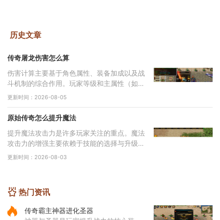
历史文章
传奇屠龙伤害怎么算
伤害计算主要基于角色属性、装备加成以及战
斗机制的综合作用。玩家等级和主属性（如力
量、智力等）直接影响基础攻击力和技能伤
更新时间：2026-08-05
害，提升等级和增加主属性点是提高伤害的基
础途
原始传奇怎么提升魔法
提升魔法攻击力是许多玩家关注的重点。魔法
攻击力的增强主要依赖于技能的选择与升级。
对于法师角色而言，雷电术是一个核心输出技
更新时间：2026-08-03
能，能够对远距离目标造成高额伤害，因此在
技
热门资讯
传奇霸主神器进化圣器