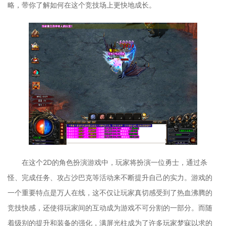
略，带你了解如何在这个竞技场上更快地成长。
在这个2D的角色扮演游戏中，玩家将扮演一位勇士，通过杀
怪、完成任务、攻占沙巴克等活动来不断提升自己的实力。游戏的
一个重要特点是万人在线，这不仅让玩家真切感受到了热血沸腾的
竞技快感，还使得玩家间的互动成为游戏不可分割的一部分。而随
着级别的提升和装备的强化，满屏光柱成为了许多玩家梦寐以求的