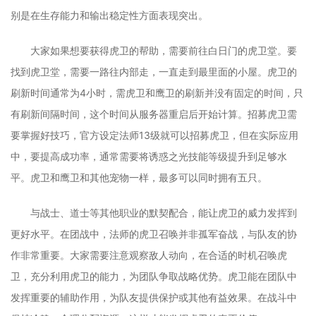
别是在生存能力和输出稳定性方面表现突出。
大家如果想要获得虎卫的帮助，需要前往白日门的虎卫堂。要
找到虎卫堂，需要一路往内部走，一直走到最里面的小屋。虎卫的
刷新时间通常为4小时，需虎卫和鹰卫的刷新并没有固定的时间，只
有刷新间隔时间，这个时间从服务器重启后开始计算。招募虎卫需
要掌握好技巧，官方设定法师13级就可以招募虎卫，但在实际应用
中，要提高成功率，通常需要将诱惑之光技能等级提升到足够水
平。虎卫和鹰卫和其他宠物一样，最多可以同时拥有五只。
与战士、道士等其他职业的默契配合，能让虎卫的威力发挥到
更好水平。在团战中，法师的虎卫召唤并非孤军奋战，与队友的协
作非常重要。大家需要注意观察敌人动向，在合适的时机召唤虎
卫，充分利用虎卫的能力，为团队争取战略优势。虎卫能在团队中
发挥重要的辅助作用，为队友提供保护或其他有益效果。在战斗中