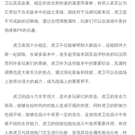
卫以其高血量、稳定的攻击和快速的速度而著称，有些人甚至认为
它类似于合击版本中的战士英雄。因此对于法师玩家来说，虎卫是
不可或缺的召唤物。通过合理调整属性，玩家们可以在游戏中更好
地体验PK的乐趣。
虎卫表现十分稳定。虎卫不仅能够帮助大家战斗，还能陪伴大
家一起探险。在诸多版本中，迷失超变版本因其追求秒杀的玩法而
受到许多玩家们的青睐。虎卫作为这些版本中的重要职业，其属性
调整也是大家关注的焦点。通过强化装备和技能，虎卫可以在战场
上发挥出强大的威力，成为战场上的重要帮手。
虎卫的战斗力非常强大，是许多玩家们的首选。虎卫的攻击力
很高，能够在短时间内对敌人造成可观的伤害。同时虎卫的防御力
也很不错，能够在战斗中承受一定的攻击。这使得虎卫在战斗中有
着不错的生存能力。虎卫的技能也能在战斗中发挥重要作用。有些
人将虎卫与其他热门宝宝进行比较，发现其综合属性相当出色，特