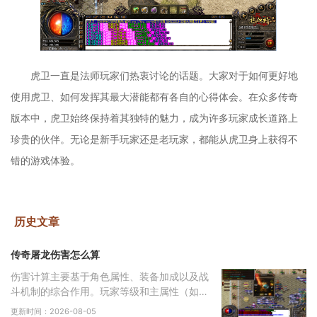
虎卫一直是法师玩家们热衷讨论的话题。大家对于如何更好地
使用虎卫、如何发挥其最大潜能都有各自的心得体会。在众多传奇
版本中，虎卫始终保持着其独特的魅力，成为许多玩家成长道路上
珍贵的伙伴。无论是新手玩家还是老玩家，都能从虎卫身上获得不
错的游戏体验。
历史文章
传奇屠龙伤害怎么算
伤害计算主要基于角色属性、装备加成以及战
斗机制的综合作用。玩家等级和主属性（如力
量、智力等）直接影响基础攻击力和技能伤
更新时间：2026-08-05