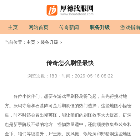
主页
网站首页
传奇新闻
装备升级
游戏指
当前位置：
主页
>
装备升级
>
传奇怎么刷怪最快
浏览次数：183 - 时间：2026-05-16 08:22
各位小伙伴们，想要在游戏里刷怪刷得飞起，首先得挑对地
方。沃玛寺庙和石墓阵可是后期刷怪的热门选择，这些地图小怪密
集，时不时还会冒出精英怪，能让咱们的刷怪效率大大提高。矿洞
也是新手阶段不错的地方，怪物数量适中，还能顺便收集些装备和
金币。咱们等级提升，尸王殿、疾风殿、蜈蚣洞和野猪洞这些地图