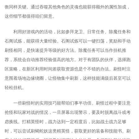
衡同样关键。通过吞噬其他角色的灵魂也能获得额外的属性加成，
这些细节都值得咱们留意。
利用好游戏内的活动，比如参拜龙卫、日常任务、除魔任务和
石阁试炼，能获得大量经验。石阁试炼可以一键扫荡，奖励和手动
刷怪相同，是快速提升等级的好方法。除魔任务可以当作挂机推
荐，系统会自动推荐经验值高的地方。对于有团队的伙伴，选择跑
区策略，在新区利用时间差获取资源也是个不错的办法。刷怪时注
意围着场地边缘绕圈，让怪物集中刷新，这样技能满级后甚至可以
轻松挂机。
一些刷怪时的实用技巧能帮咱们事半功倍。刷怪过程中要注意
抢怪和玩家对战的情况，一旦屏幕出现警示，要及时脱离战斗或考
虑换线。打精英怪时，战力达到一定程度后，比如战士战力足够
时，可以尝试刷蝎蛇妖这类精英怪，获取更好的装备和技能书。刷