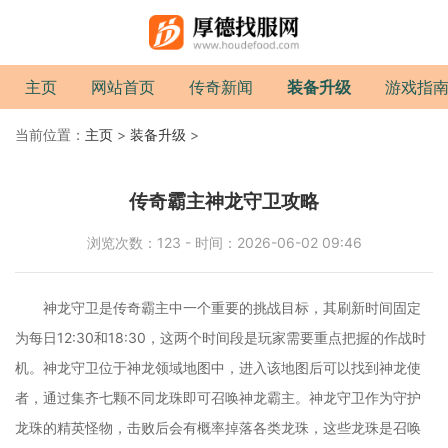
主页
网站首页
传奇新闻
装备升级
游戏指
当前位置：
主页
>
装备升级
>
传奇霸主神龙守卫攻略
浏览次数：123 - 时间：2026-06-02 09:46
神龙守卫是传奇霸主中一个重要的挑战目标，其刷新时间固定
为每日12:30和18:30，这两个时间段是玩家需要重点把握的作战时
机。神龙守卫位于神龙领域地图中，进入该地图后可以找到神龙使
者，通过集齐七颗不同龙珠即可召唤神龙霸主。神龙守卫作为守护
龙珠的精英怪物，击败后会有概率掉落各类龙珠，这些龙珠是召唤