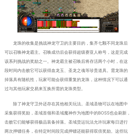
龙珠的收集是挑战神龙守卫的主要目的，集齐七颗不同龙珠后
可以召唤神龙霸主。召唤成功后会获得超级赛亚人称号，这是完成
该系列挑战的奖励之一。神龙霸主被召唤后将存活两个小时，在这
段时间内击败它可以获得血龙玉、圣龙之魂等珍贵道具。需龙珠的
掉落具有随机性，玩家可能会获得重复的龙珠，这种情况下可以通
过与其他玩家交易来互换所需的龙珠类型。
除了神龙守卫外还存在其他相关玩法。圣域圣物可以在地图中
采集获得奖励，圣域首领和圣域魔神作为地图中的BOSS也会刷新，
击败它们能够获得极品装备掉落。圣域货运玩法允许玩家每日进行
两次押镖任务，在特定时间段完成押镖还能获得双倍奖励。这些玩