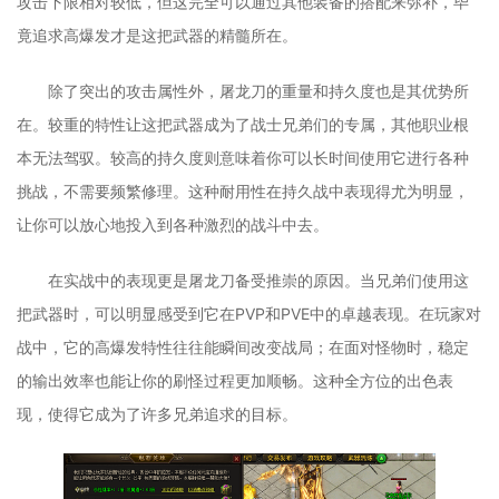
攻击下限相对较低，但这完全可以通过其他装备的搭配来弥补，毕
竟追求高爆发才是这把武器的精髓所在。
除了突出的攻击属性外，屠龙刀的重量和持久度也是其优势所
在。较重的特性让这把武器成为了战士兄弟们的专属，其他职业根
本无法驾驭。较高的持久度则意味着你可以长时间使用它进行各种
挑战，不需要频繁修理。这种耐用性在持久战中表现得尤为明显，
让你可以放心地投入到各种激烈的战斗中去。
在实战中的表现更是屠龙刀备受推崇的原因。当兄弟们使用这
把武器时，可以明显感受到它在PVP和PVE中的卓越表现。在玩家对
战中，它的高爆发特性往往能瞬间改变战局；在面对怪物时，稳定
的输出效率也能让你的刷怪过程更加顺畅。这种全方位的出色表
现，使得它成为了许多兄弟追求的目标。