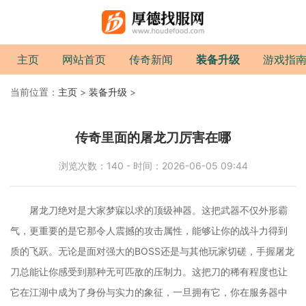
主页
网站首页
传奇新闻
装备升级
游戏指
当前位置：
主页
>
装备升级
>
传奇里面的屠龙刀厉害在哪
浏览次数：140 - 时间：2026-06-05 09:44
屠龙刀绝对是大家梦寐以求的顶级神器。这把武器不仅外形霸
气，更重要的是它那令人震撼的攻击属性，能够让你的战斗力得到
质的飞跃。无论是面对强大的BOSS还是与其他玩家切磋，手握屠龙
刀总能让你感受到那种无可匹敌的压制力。这把刀的稀有程度也让
它在江湖中成为了身份与实力的象征，一旦拥有它，你在服务器中