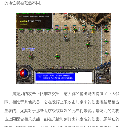
的地位就会截然不同。
屠龙刀的攻击上限非常突出，这为你的输出能力提供了巨大保
障。相比于其他武器，它在发挥上限攻击时带来的伤害增益是相当
显著的。尤其对于那些追求极致爆发的兄弟们来说，屠龙刀的高攻
击上限配合相关技能，能在关键时刻打出决定性的伤害。虽然它的